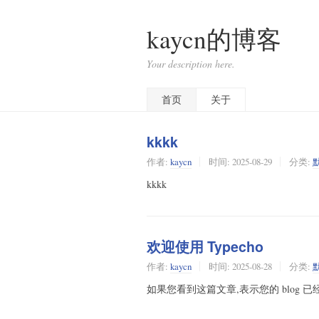
kaycn的博客
Your description here.
首页
关于
kkkk
作者:
kaycn
时间:
2025-08-29
分类:
kkkk
欢迎使用 Typecho
作者:
kaycn
时间:
2025-08-28
分类:
如果您看到这篇文章,表示您的 blog 已