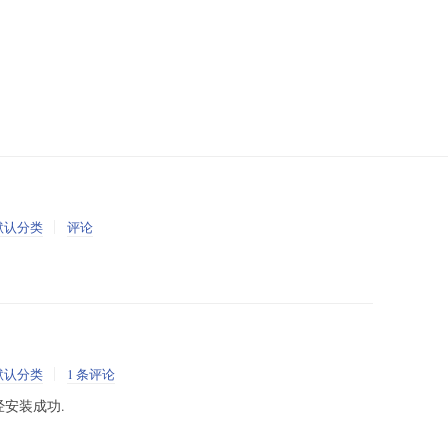
默认分类
评论
默认分类
1 条评论
经安装成功.