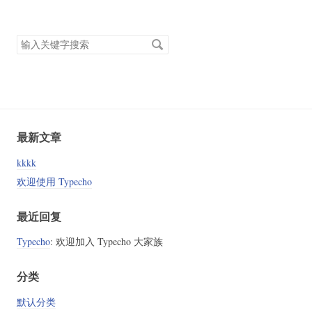
搜
索
关
键
字
最新文章
kkkk
欢迎使用 Typecho
最近回复
Typecho
: 欢迎加入 Typecho 大家族
分类
默认分类