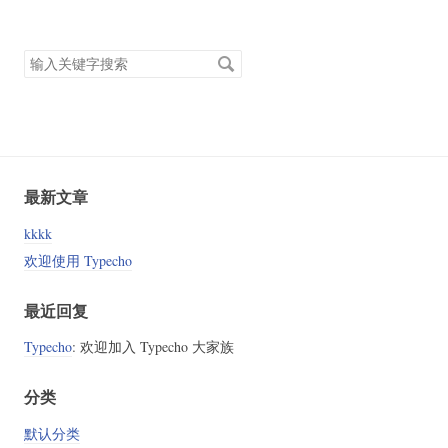
搜
索
关
键
字
最新文章
kkkk
欢迎使用 Typecho
最近回复
Typecho
: 欢迎加入 Typecho 大家族
分类
默认分类