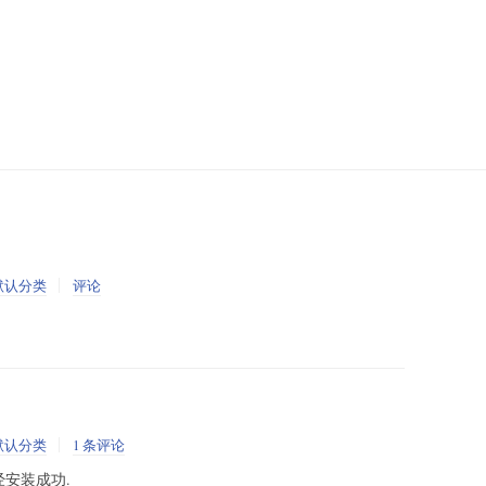
默认分类
评论
默认分类
1 条评论
经安装成功.