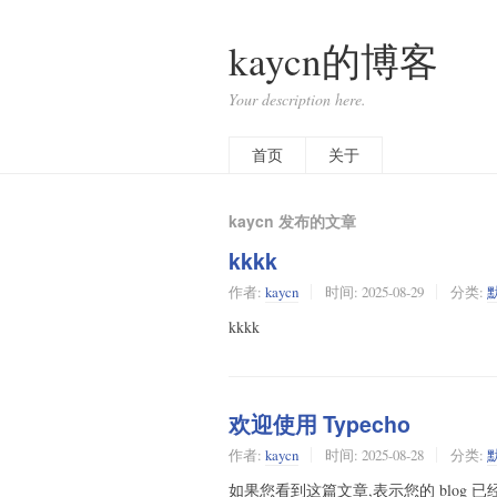
kaycn的博客
Your description here.
首页
关于
kaycn 发布的文章
kkkk
作者:
kaycn
时间:
2025-08-29
分类:
kkkk
欢迎使用 Typecho
作者:
kaycn
时间:
2025-08-28
分类:
如果您看到这篇文章,表示您的 blog 已