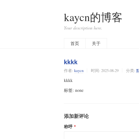
kaycn的博客
Your description here.
首页
关于
kkkk
作者:
kaycn
时间:
2025-08-29
分类:
kkkk
标签: none
添加新评论
称呼