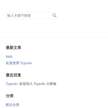
搜
索
关
键
字
最新文章
kkkk
欢迎使用 Typecho
最近回复
Typecho
: 欢迎加入 Typecho 大家族
分类
默认分类